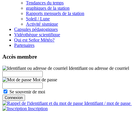
Tendances du temps
graphiques de la station
Rapports mensuels de la station
Soleil / Lune
Activité sismique
Capsules pédagogiques
Vidéothèque scientifique
Qui est Señor Météo?
Partenaires
Accès membre
Identifiant ou adresse de courriel
Mot de passe
Se souvenir de moi
Identifiant / mot de passe
Inscription