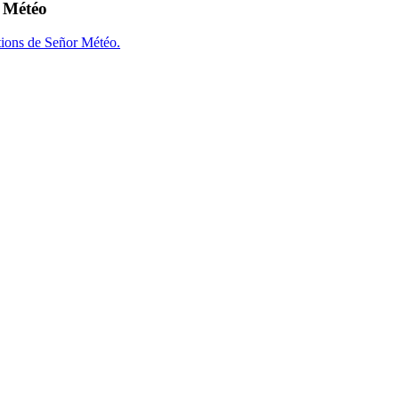
r Météo
tions de Señor Météo.