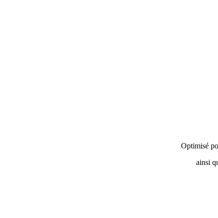
Optimisé po
ainsi q