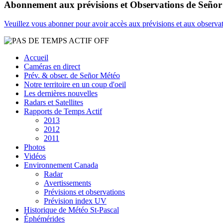
Abonnement aux prévisions et Observations de Seño
Veuillez vous abonner pour avoir accès aux prévisions et aux observa
Accueil
Caméras en direct
Prév. & obser. de Señor Météo
Notre territoire en un coup d'oeil
Les dernières nouvelles
Radars et Satellites
Rapports de Temps Actif
2013
2012
2011
Photos
Vidéos
Environnement Canada
Radar
Avertissements
Prévisions et observations
Prévision index UV
Historique de Météo St-Pascal
Éphémérides