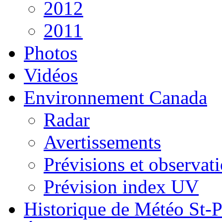
2012
2011
Photos
Vidéos
Environnement Canada
Radar
Avertissements
Prévisions et observat
Prévision index UV
Historique de Météo St-P