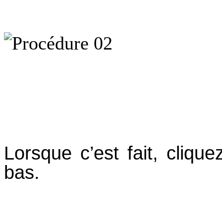
Lorsque c’est fait, cliq
bas.