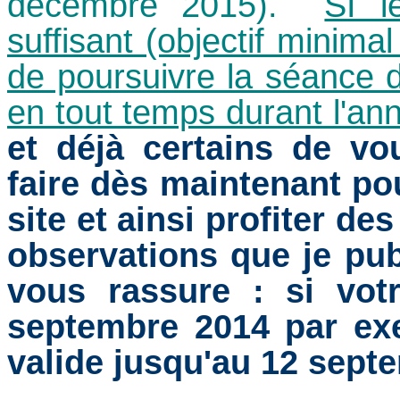
décembre 2015).
SI l
suffisant (objectif minimal 
de poursuivre la séance 
en tout temps durant l'an
et déjà certains de v
faire dès maintenant po
site et ainsi profiter de
observations que je publ
vous rassure : si vot
septembre 2014 par ex
valide jusqu'au 12 sept