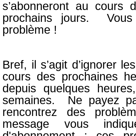
s’abonneront au cours 
prochains jours. Vou
problème !
Bref, il s’agit d’ignorer l
cours des prochaines h
depuis quelques heures
semaines. Ne payez pa
rencontrez des probl
message vous indiq
d'abonnement ; ces pr