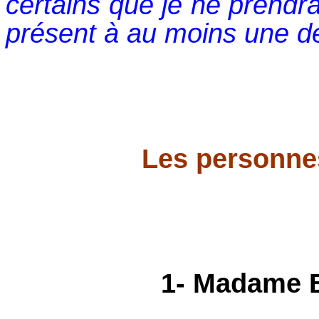
certains que je ne prendra
présent à au moins une d
Les personne
1- Madame B