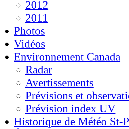
2012
2011
Photos
Vidéos
Environnement Canada
Radar
Avertissements
Prévisions et observat
Prévision index UV
Historique de Météo St-P