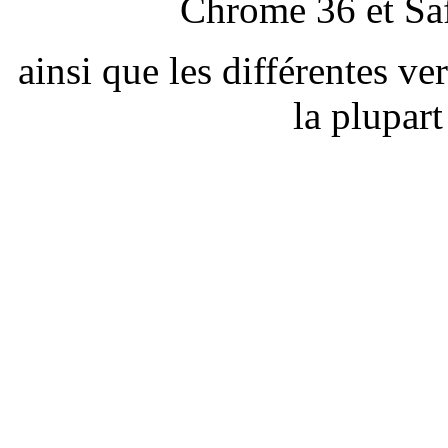
Chrome 36 et Saf
ainsi que les différentes v
la plupar