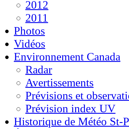
2012
2011
Photos
Vidéos
Environnement Canada
Radar
Avertissements
Prévisions et observat
Prévision index UV
Historique de Météo St-P