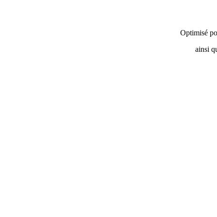
Optimisé po
ainsi q