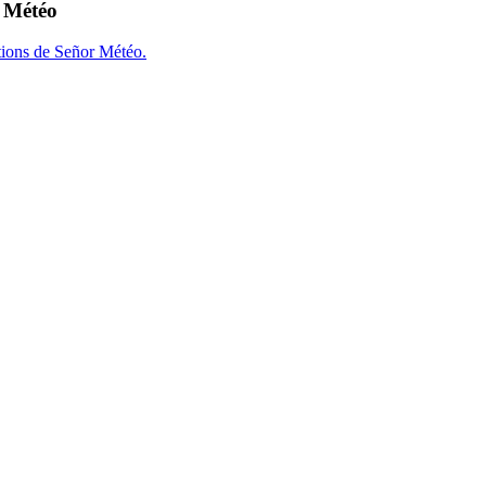
r Météo
tions de Señor Météo.