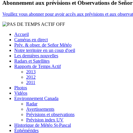
Abonnement aux prévisions et Observations de Seño
Veuillez vous abonner pour avoir accès aux prévisions et aux observa
Accueil
Caméras en direct
Prév. & obser. de Señor Météo
Notre territoire en un coup d'oeil
Les dernières nouvelles
Radars et Satellites
Rapports de Temps Actif
2013
2012
2011
Photos
Vidéos
Environnement Canada
Radar
Avertissements
Prévisions et observations
Prévision index UV
Historique de Météo St-Pascal
Éphémérides