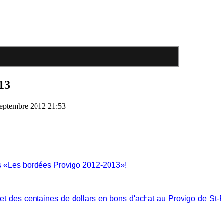
13
Septembre 2012 21:53
!
rs «Les bordées Provigo 2012-2013»!
 et des centaines de dollars en bons d'achat au Provigo de St