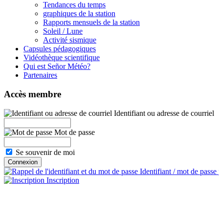
Tendances du temps
graphiques de la station
Rapports mensuels de la station
Soleil / Lune
Activité sismique
Capsules pédagogiques
Vidéothèque scientifique
Qui est Señor Météo?
Partenaires
Accès membre
Identifiant ou adresse de courriel
Mot de passe
Se souvenir de moi
Identifiant / mot de passe
Inscription