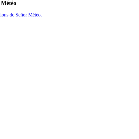
r Météo
tions de Señor Météo.