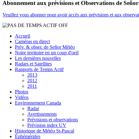
Abonnement aux prévisions et Observations de Seño
Veuillez vous abonner pour avoir accès aux prévisions et aux observa
Accueil
Caméras en direct
Prév. & obser. de Señor Météo
Notre territoire en un coup d'oeil
Les dernières nouvelles
Radars et Satellites
Rapports de Temps Actif
2013
2012
2011
Photos
Vidéos
Environnement Canada
Radar
Avertissements
Prévisions et observations
Prévision index UV
Historique de Météo St-Pascal
Éphémérides