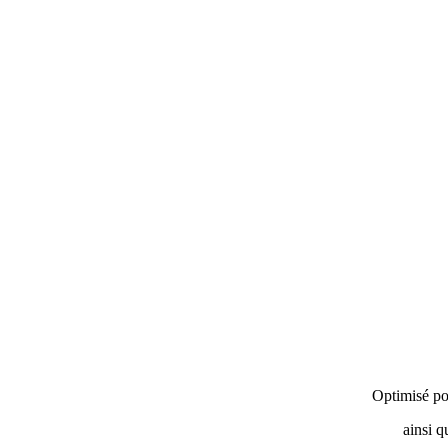
Optimisé po
ainsi q