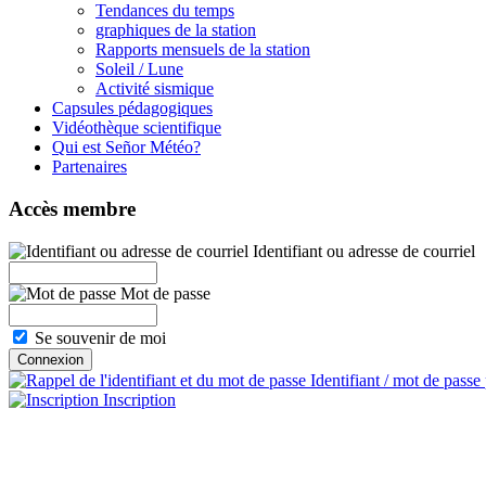
Tendances du temps
graphiques de la station
Rapports mensuels de la station
Soleil / Lune
Activité sismique
Capsules pédagogiques
Vidéothèque scientifique
Qui est Señor Météo?
Partenaires
Accès membre
Identifiant ou adresse de courriel
Mot de passe
Se souvenir de moi
Identifiant / mot de passe
Inscription