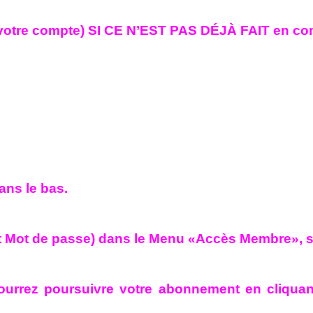
 votre compte) SI CE N’EST PAS DÉJÀ FAIT en com
ans le bas.
ant et Mot de passe) dans le Menu «Accès Membre», 
urrez poursuivre votre abonnement en cliquan