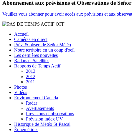
Abonnement aux prévisions et Observations de Seño
Veuillez vous abonner pour avoir accès aux prévisions et aux observa
Accueil
Caméras en direct
Prév. & obser. de Señor Météo
Notre territoire en un coup d'oeil
Les dernières nouvelles
Radars et Satellites
Rapports de Temps Actif
2013
2012
2011
Photos
Vidéos
Environnement Canada
Radar
Avertissements
Prévisions et observations
Prévision index UV
Historique de Météo St-Pascal
Éphémérides