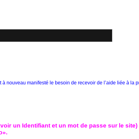
 à nouveau manifesté le besoin de recevoir de l’aide liée à la
avoir un Identifiant et un mot de passe sur le si
o».