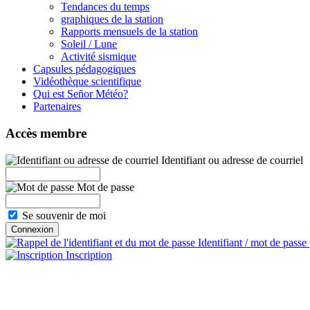
Tendances du temps
graphiques de la station
Rapports mensuels de la station
Soleil / Lune
Activité sismique
Capsules pédagogiques
Vidéothèque scientifique
Qui est Señor Météo?
Partenaires
Accès membre
Identifiant ou adresse de courriel
Mot de passe
Se souvenir de moi
Identifiant / mot de passe
Inscription