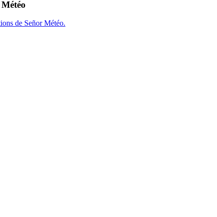
r Météo
tions de Señor Météo.