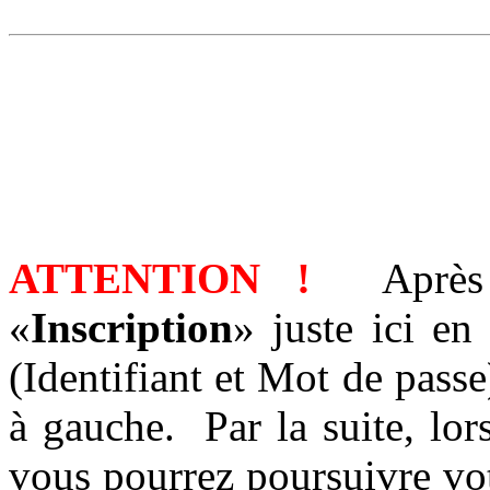
ATTENTION !
Après a
«
Inscription
» juste ici en
(Identifiant et Mot de pas
à gauche. Par la suite, lor
vous pourrez poursuivre vo