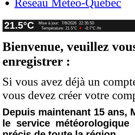
Réseau Météo-Québec
Bienvenue, veuillez vou
enregistrer :
Si vous avez déjà un compte
vous devez créer votre compt
Depuis maintenant 15 ans, M
le service météorologique 
précis de toute la région.