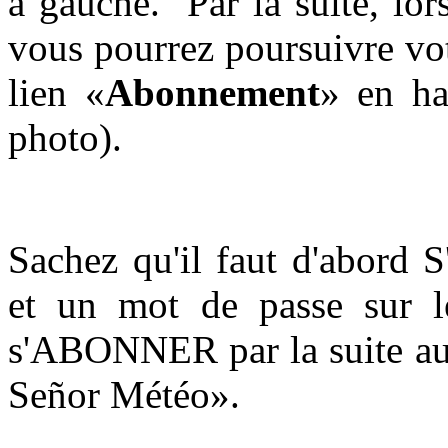
à gauche. Par la suite, lor
vous pourrez poursuivre vo
lien «
Abonnement
» en ha
photo).
Sachez qu'il faut d'abord 
et un mot de passe sur l
s'ABONNER par la suite aux
Señor Météo».