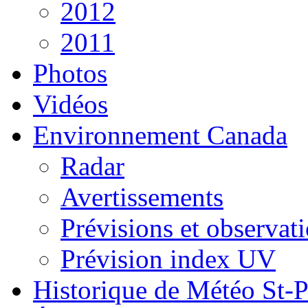
2012
2011
Photos
Vidéos
Environnement Canada
Radar
Avertissements
Prévisions et observat
Prévision index UV
Historique de Météo St-P