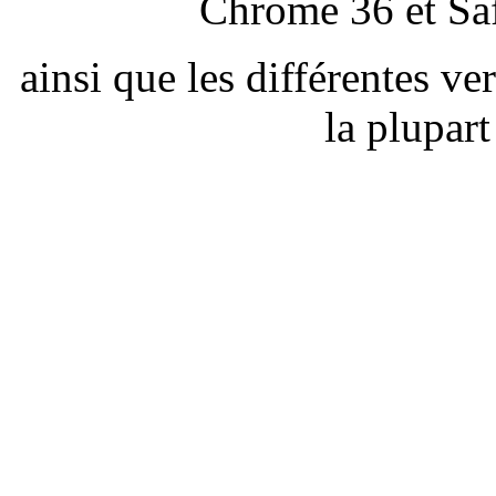
Chrome 36 et Saf
ainsi que les différentes v
la plupar