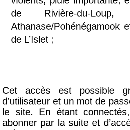
violents, pluie importante, 
de Rivière-du-Lou
Athanase/Pohénégamook et 
de L’Islet ;
Cet accès est possible g
d’utilisateur et un mot de pas
le site. En étant connecté
abonner par la suite et d’acc