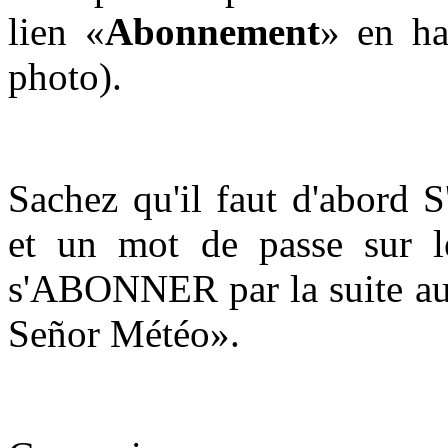
lien «
Abonnement
» en ha
photo).
Sachez qu'il faut d'abord 
et un mot de passe sur l
s'ABONNER par la suite aux
Señor Météo».